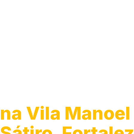
Guincho 24h
na Vila Manoel
Sátiro, Fortale