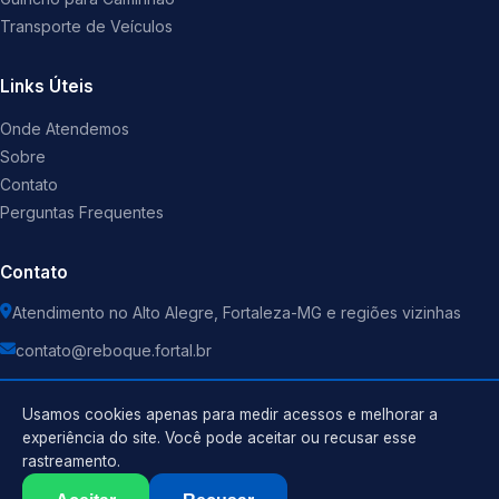
Transporte de Veículos
Links Úteis
Onde Atendemos
Sobre
Contato
Perguntas Frequentes
Contato
Atendimento no Alto Alegre, Fortaleza-MG e regiões vizinhas
contato@reboque.fortal.br
Usamos cookies apenas para medir acessos e melhorar a
experiência do site. Você pode aceitar ou recusar esse
rastreamento.
Política de Privacidade
©
2026
Guincho
. Todos os direitos reservados.
Termos de Uso