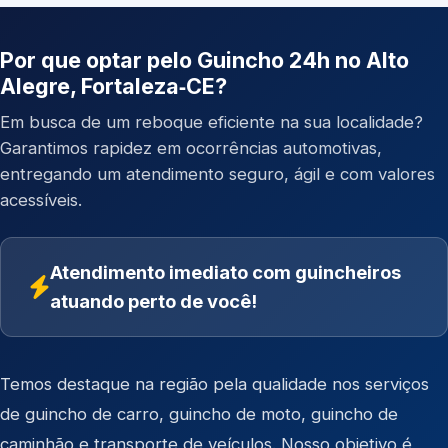
Por que optar pelo Guincho 24h no Alto
Alegre, Fortaleza‑CE?
Em busca de um reboque eficiente na sua localidade?
Garantimos rapidez em ocorrências automotivas,
entregando um atendimento seguro, ágil e com valores
acessíveis.
Atendimento imediato com guincheiros
atuando perto de você!
Temos destaque na região pela qualidade nos serviços
de
guincho de carro
,
guincho de moto
,
guincho de
caminhão
e
transporte de veículos
. Nosso objetivo é