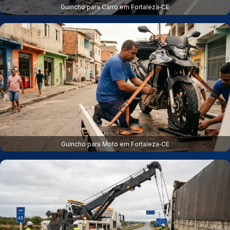
Guincho para Carro em Fortaleza‑CE
Guincho para Moto em Fortaleza‑CE