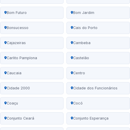
Bom Futuro
Bom Jardim
Bonsucesso
Cais do Porto
Cajazeiras
Cambeba
Carlito Pamplona
Castelão
Caucaia
Centro
Cidade 2000
Cidade dos Funcionários
Coaçu
Cocó
Conjunto Ceará
Conjunto Esperança