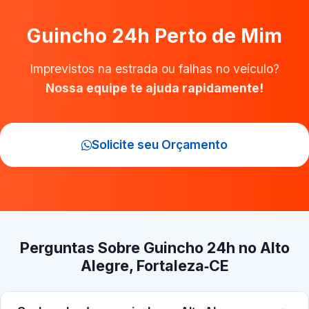
Guincho 24h Perto de Mim
Imprevistos na estrada ou falhas no veículo?
Nossa equipe te ajuda rapidamente!
Solicite seu Orçamento
Perguntas Sobre Guincho 24h no Alto
Alegre, Fortaleza‑CE