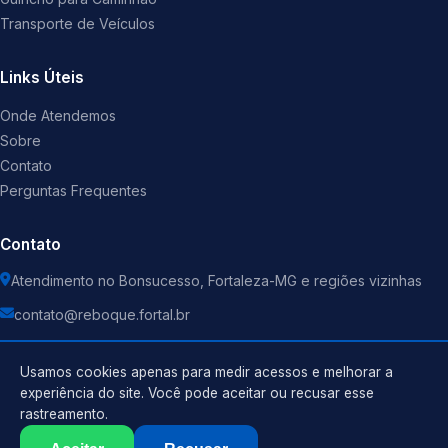
Transporte de Veículos
Links Úteis
Onde Atendemos
Sobre
Contato
Perguntas Frequentes
Contato
Atendimento no Bonsucesso, Fortaleza-MG e regiões vizinhas
contato@reboque.fortal.br
Usamos cookies apenas para medir acessos e melhorar a
experiência do site. Você pode aceitar ou recusar esse
rastreamento.
Política de Privacidade
©
2026
Guincho
. Todos os direitos reservados.
Termos de Uso