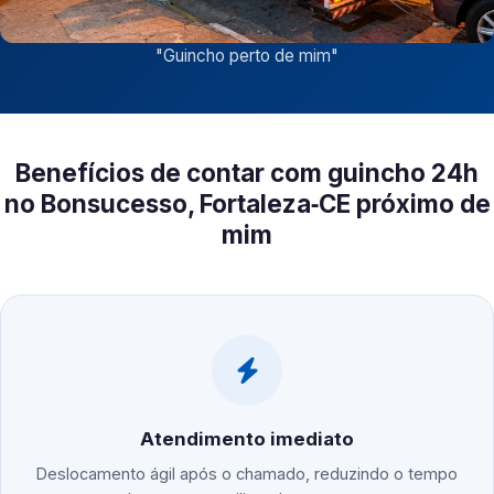
"
Guincho perto de mim
"
Benefícios de contar com guincho 24h
no Bonsucesso, Fortaleza‑CE próximo de
mim
Atendimento imediato
Deslocamento ágil após o chamado, reduzindo o tempo