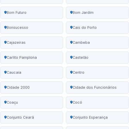
Bom Futuro
Bom Jardim
Bonsucesso
Cais do Porto
Cajazeiras
Cambeba
Carlito Pamplona
Castelão
Caucaia
Centro
Cidade 2000
Cidade dos Funcionários
Coaçu
Cocó
Conjunto Ceará
Conjunto Esperança