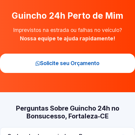
Guincho 24h Perto de Mim
Imprevistos na estrada ou falhas no veículo?
Nossa equipe te ajuda rapidamente!
Solicite seu Orçamento
Perguntas Sobre Guincho 24h no
Bonsucesso, Fortaleza‑CE