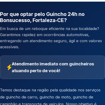
Por que optar pelo Guincho 24h no
Bonsucesso, Fortaleza‑CE?
Em busca de um reboque eficiente na sua localidade?
Garantimos rapidez em ocorrências automotivas,
entregando um atendimento seguro, ágil e com valores
acessíveis.
Atendimento imediato com guincheiros
atuando perto de você!
Temos destaque na região pela qualidade nos serviços
de
guincho de carro
,
guincho de moto
,
guincho de
caminhão
e
transporte de veículos
. Nosso objetivo é