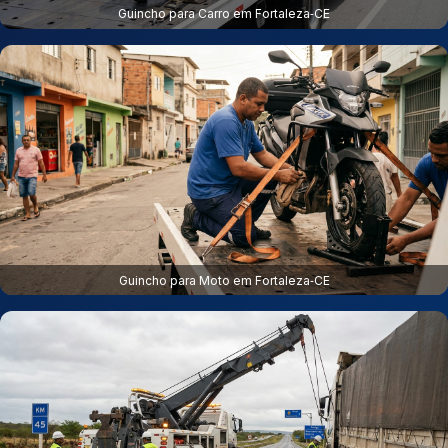
Guincho para Carro em Fortaleza‑CE
Guincho para Moto em Fortaleza‑CE