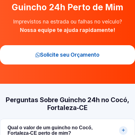
Guincho 24h Perto de Mim
Imprevistos na estrada ou falhas no veículo?
Nossa equipe te ajuda rapidamente!
Solicite seu Orçamento
Perguntas Sobre Guincho 24h no Cocó,
Fortaleza‑CE
Qual o valor de um guincho no Cocó,
Fortaleza‑CE perto de mim?