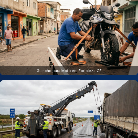
Guincho para Moto em Fortaleza‑CE