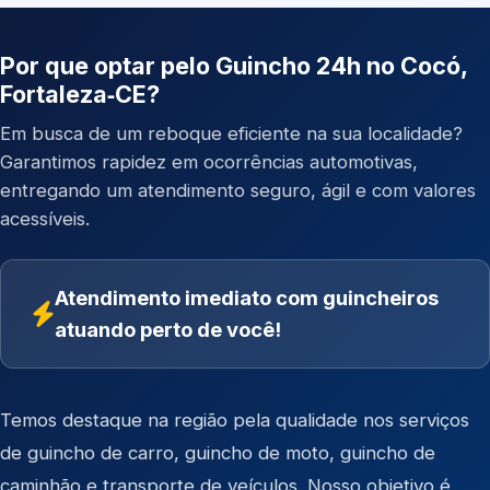
Por que optar pelo Guincho 24h no Cocó,
Fortaleza‑CE?
Em busca de um reboque eficiente na sua localidade?
Garantimos rapidez em ocorrências automotivas,
entregando um atendimento seguro, ágil e com valores
acessíveis.
Atendimento imediato com guincheiros
atuando perto de você!
Temos destaque na região pela qualidade nos serviços
de
guincho de carro
,
guincho de moto
,
guincho de
caminhão
e
transporte de veículos
. Nosso objetivo é