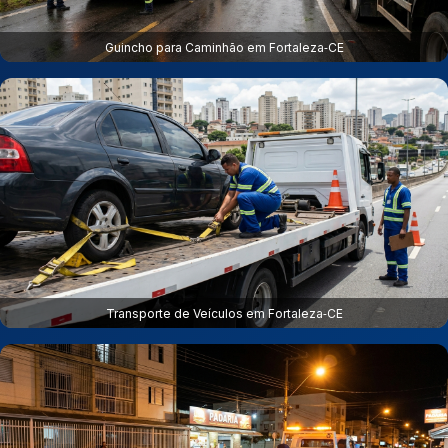
Guincho para Caminhão em Fortaleza‑CE
Transporte de Veículos em Fortaleza‑CE