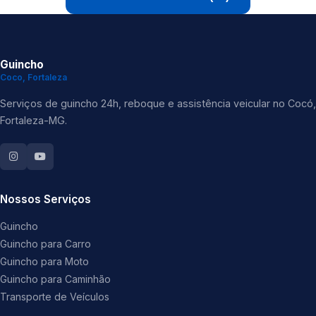
Guincho
Coco, Fortaleza
Serviços de guincho 24h, reboque e assistência veicular no Cocó,
Fortaleza-MG.
Nossos Serviços
Guincho
Guincho para Carro
Guincho para Moto
Guincho para Caminhão
Transporte de Veículos