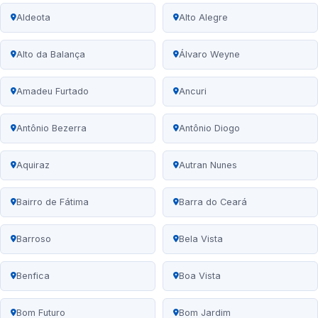
Aldeota
Alto Alegre
Alto da Balança
Álvaro Weyne
Amadeu Furtado
Ancuri
Antônio Bezerra
Antônio Diogo
Aquiraz
Autran Nunes
Bairro de Fátima
Barra do Ceará
Barroso
Bela Vista
Benfica
Boa Vista
Bom Futuro
Bom Jardim