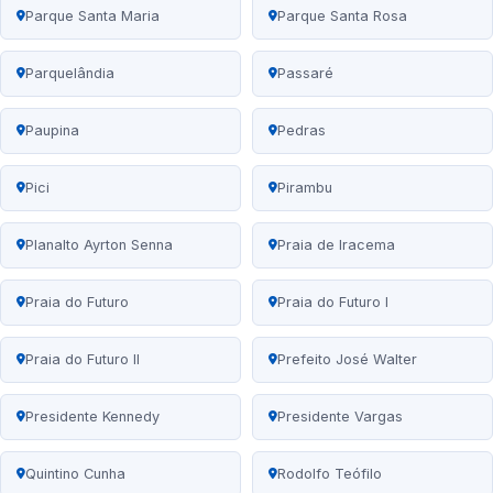
Parque Santa Maria
Parque Santa Rosa
Parquelândia
Passaré
Paupina
Pedras
Pici
Pirambu
Planalto Ayrton Senna
Praia de Iracema
Praia do Futuro
Praia do Futuro I
Praia do Futuro II
Prefeito José Walter
Presidente Kennedy
Presidente Vargas
Quintino Cunha
Rodolfo Teófilo