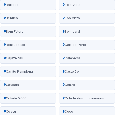
Barroso
Bela Vista
Benfica
Boa Vista
Bom Futuro
Bom Jardim
Bonsucesso
Cais do Porto
Cajazeiras
Cambeba
Carlito Pamplona
Castelão
Caucaia
Centro
Cidade 2000
Cidade dos Funcionários
Coaçu
Cocó