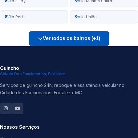
Vila Ellery
Vila Manoel Sátiro
Vila Peri
Vila União
Ver todos os bairros (+1)
Guincho
Cidade Dos Funcionarios, Fortaleza
Serviços de guincho 24h, reboque e assistência veicular no
Cidade dos Funcionários, Fortaleza-MG.
Nossos Serviços