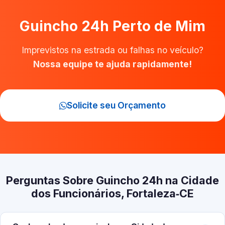
Guincho 24h Perto de Mim
Imprevistos na estrada ou falhas no veículo?
Nossa equipe te ajuda rapidamente!
Solicite seu Orçamento
Perguntas Sobre Guincho 24h na Cidade
dos Funcionários, Fortaleza‑CE