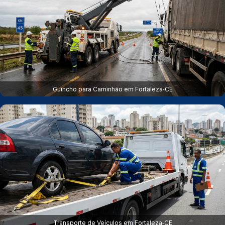
Guincho para Caminhão em Fortaleza‑CE
Transporte de Veículos em Fortaleza‑CE