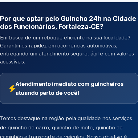
Por que optar pelo Guincho 24h na Cidade
dos Funcionários, Fortaleza‑CE?
Em busca de um reboque eficiente na sua localidade?
Garantimos rapidez em ocorrências automotivas,
entregando um atendimento seguro, ágil e com valores
acessíveis.
Atendimento imediato com guincheiros
atuando perto de você!
Temos destaque na região pela qualidade nos serviços
de
guincho de carro
,
guincho de moto
,
guincho de
caminhão
e
transporte de veículos
. Nosso objetivo é