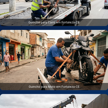
Guincho para Carro em Fortaleza‑CE
Guincho para Moto em Fortaleza‑CE