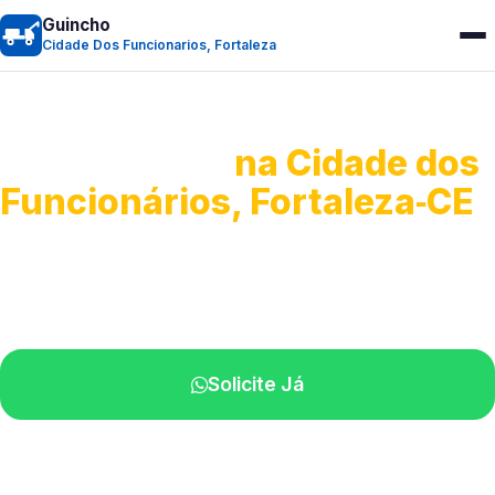
Guincho
Cidade Dos Funcionarios, Fortaleza
Guincho 24h
na Cidade dos
Funcionários, Fortaleza‑CE
Atendimento para remoção veicular.
Profissionais atuando na sua região.
Solicite Já