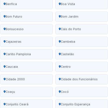
Benfica
Boa Vista
Bom Futuro
Bom Jardim
Bonsucesso
Cais do Porto
Cajazeiras
Cambeba
Carlito Pamplona
Castelão
Caucaia
Centro
Cidade 2000
Cidade dos Funcionários
Coaçu
Cocó
Conjunto Ceará
Conjunto Esperança