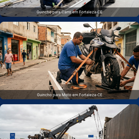
Guincho para Carro em Fortaleza‑CE
Guincho para Moto em Fortaleza‑CE