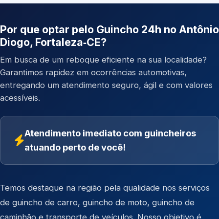
Por que optar pelo Guincho 24h no Antônio
Diogo, Fortaleza‑CE?
Em busca de um reboque eficiente na sua localidade?
Garantimos rapidez em ocorrências automotivas,
entregando um atendimento seguro, ágil e com valores
acessíveis.
Atendimento imediato com guincheiros
atuando perto de você!
Temos destaque na região pela qualidade nos serviços
de
guincho de carro
,
guincho de moto
,
guincho de
caminhão
e
transporte de veículos
. Nosso objetivo é