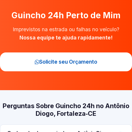
Guincho 24h Perto de Mim
Imprevistos na estrada ou falhas no veículo?
Nossa equipe te ajuda rapidamente!
Solicite seu Orçamento
Perguntas Sobre Guincho 24h no Antônio
Diogo, Fortaleza‑CE