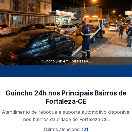
Guincho 24h em Fortaleza‑CE
Guincho 24h nos Principais Bairros de
Fortaleza‑CE
Atendimento de reboque e suporte automotivo disponível
nos bairros da cidade de Fortaleza‑CE.
Bairros atendidos:
121