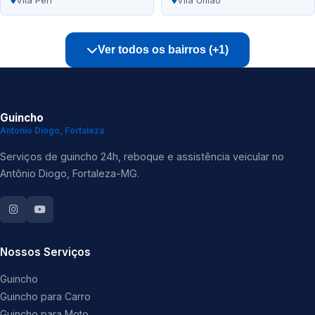
Vila Peri
Vila União
Ver todos os bairros (+1)
Guincho
Antonio Diogo, Fortaleza
Serviços de guincho 24h, reboque e assistência veicular no
Antônio Diogo, Fortaleza-MG.
Nossos Serviços
Guincho
Guincho para Carro
Guincho para Moto