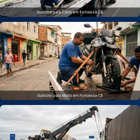
Guincho para Carro em Fortaleza‑CE
Guincho para Moto em Fortaleza‑CE