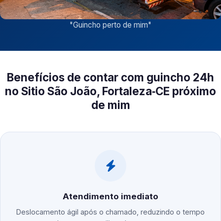
"
Guincho perto de mim
"
Benefícios de contar com guincho 24h
no Sitio São João, Fortaleza‑CE próximo
de mim
Atendimento imediato
Deslocamento ágil após o chamado, reduzindo o tempo