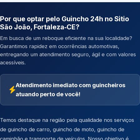
Por que optar pelo Guincho 24h no Sitio
São João, Fortaleza‑CE?
Em busca de um reboque eficiente na sua localidade?
Garantimos rapidez em ocorrências automotivas,
entregando um atendimento seguro, ágil e com valores
acessíveis.
Atendimento imediato com guincheiros
atuando perto de você!
Temos destaque na região pela qualidade nos serviços
de
guincho de carro
,
guincho de moto
,
guincho de
caminhão
e
transporte de veículos
. Nosso objetivo é