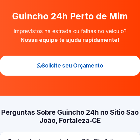
Guincho 24h Perto de Mim
Imprevistos na estrada ou falhas no veículo?
Nossa equipe te ajuda rapidamente!
Solicite seu Orçamento
Perguntas Sobre Guincho 24h no Sitio São
João, Fortaleza‑CE