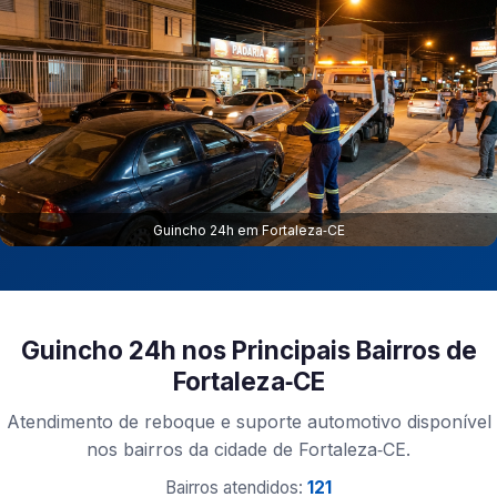
Guincho 24h em Fortaleza‑CE
Guincho 24h nos Principais Bairros de
Fortaleza‑CE
Atendimento de reboque e suporte automotivo disponível
nos bairros da cidade de Fortaleza‑CE.
Bairros atendidos:
121