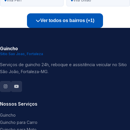
Vila Peri
Vila União
Ver todos os bairros (+1)
Guincho
Sitio Sao Joao, Fortaleza
Serviços de guincho 24h, reboque e assistência veicular no Sitio
São João, Fortaleza-MG.
Nossos Serviços
Guincho
Guincho para Carro
Guincho para Moto