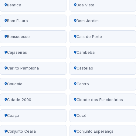
Benfica
Boa Vista
Bom Futuro
Bom Jardim
Bonsucesso
Cais do Porto
Cajazeiras
Cambeba
Carlito Pamplona
Castelão
Caucaia
Centro
Cidade 2000
Cidade dos Funcionários
Coaçu
Cocó
Conjunto Ceará
Conjunto Esperança