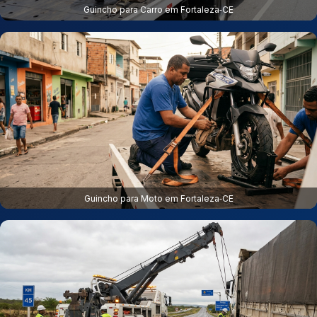
Guincho para Carro em Fortaleza‑CE
Guincho para Moto em Fortaleza‑CE