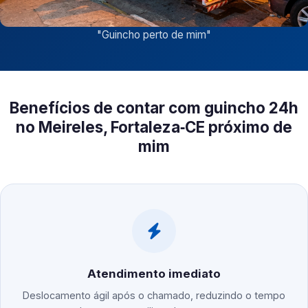
"
Guincho perto de mim
"
Benefícios de contar com guincho 24h
no Meireles, Fortaleza‑CE próximo de
mim
Atendimento imediato
Deslocamento ágil após o chamado, reduzindo o tempo