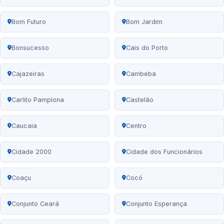
Bom Futuro
Bom Jardim
Bonsucesso
Cais do Porto
Cajazeiras
Cambeba
Carlito Pamplona
Castelão
Caucaia
Centro
Cidade 2000
Cidade dos Funcionários
Coaçu
Cocó
Conjunto Ceará
Conjunto Esperança