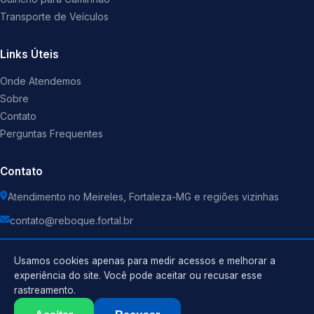
Transporte de Veículos
Links Úteis
Onde Atendemos
Sobre
Contato
Perguntas Frequentes
Contato
Atendimento no Meireles, Fortaleza-MG e regiões vizinhas
contato@reboque.fortal.br
Usamos cookies apenas para medir acessos e melhorar a
experiência do site. Você pode aceitar ou recusar esse
rastreamento.
Política de Privacidade
©
2026
Guincho
. Todos os direitos reservados.
Termos de Uso