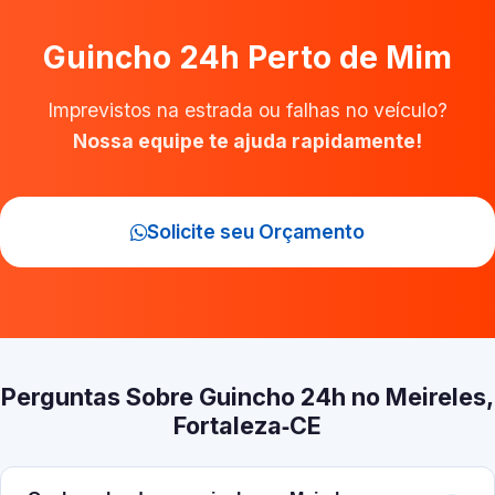
Guincho 24h Perto de Mim
Imprevistos na estrada ou falhas no veículo?
Nossa equipe te ajuda rapidamente!
Solicite seu Orçamento
Perguntas Sobre Guincho 24h no Meireles,
Fortaleza‑CE