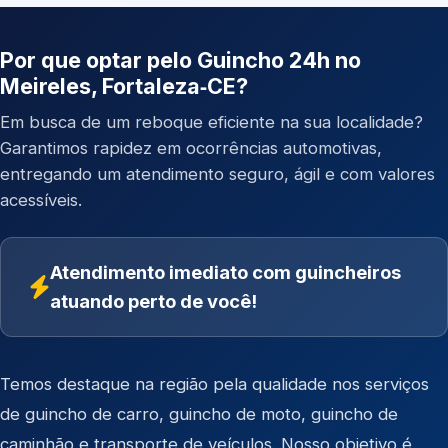
Por que optar pelo Guincho 24h no
Meireles, Fortaleza‑CE?
Em busca de um reboque eficiente na sua localidade?
Garantimos rapidez em ocorrências automotivas,
entregando um atendimento seguro, ágil e com valores
acessíveis.
Atendimento imediato com guincheiros
atuando perto de você!
Temos destaque na região pela qualidade nos serviços
de
guincho de carro
,
guincho de moto
,
guincho de
caminhão
e
transporte de veículos
. Nosso objetivo é