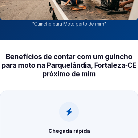
"
Guincho para Moto perto de mim
"
Benefícios de contar com um guincho
para moto na Parquelândia, Fortaleza‑CE
próximo de mim
Chegada rápida