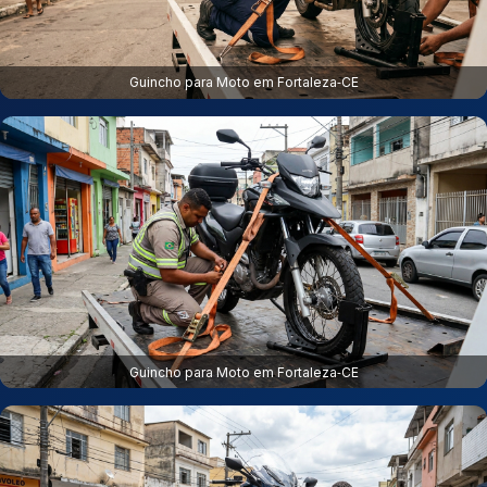
Guincho para Moto em Fortaleza‑CE
Guincho para Moto em Fortaleza‑CE