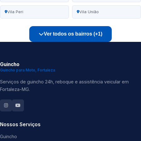
Vila Peri
Vila União
Ver todos os bairros (+1)
Guincho
Guincho para Moto, Fortaleza
Serviços de guincho 24h, reboque e assistência veicular em
Fortaleza-MG.
Nossos Serviços
Guincho