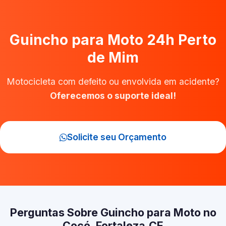
Guincho para Moto 24h Perto
de Mim
Motocicleta com defeito ou envolvida em acidente?
Oferecemos o suporte ideal!
Solicite seu Orçamento
Perguntas Sobre Guincho para Moto no
Cocó, Fortaleza‑CE