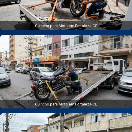
Guincho para Moto em Fortaleza‑CE
Guincho para Moto em Fortaleza‑CE