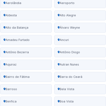
Aerolândia
Aeroporto
Aldeota
Alto Alegre
Alto da Balança
Álvaro Weyne
Amadeu Furtado
Ancuri
Antônio Bezerra
Antônio Diogo
Aquiraz
Autran Nunes
Bairro de Fátima
Barra do Ceará
Barroso
Bela Vista
Benfica
Boa Vista