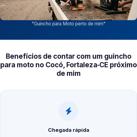
"
Guincho para Moto perto de mim
"
Benefícios de contar com um guincho
para moto no Cocó, Fortaleza‑CE próximo
de mim
Chegada rápida