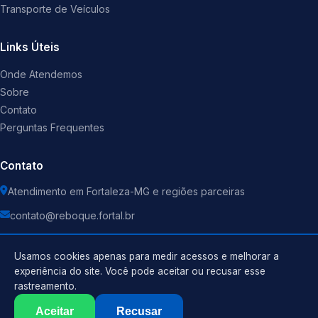
Transporte de Veículos
Links Úteis
Onde Atendemos
Sobre
Contato
Perguntas Frequentes
Contato
Atendimento em Fortaleza-MG e regiões parceiras
contato@reboque.fortal.br
Usamos cookies apenas para medir acessos e melhorar a
experiência do site. Você pode aceitar ou recusar esse
rastreamento.
Política de Privacidade
©
2026
Guincho
. Todos os direitos reservados.
Termos de Uso
Aceitar
Recusar