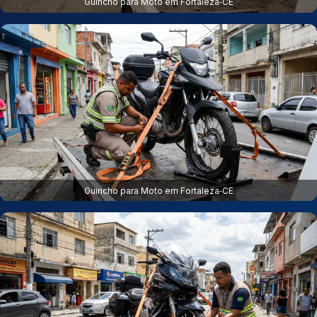
Guincho para Moto em Fortaleza‑CE
Guincho para Moto em Fortaleza‑CE