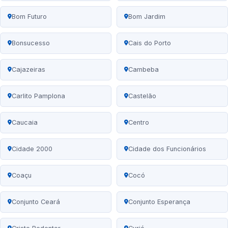
Bom Futuro
Bom Jardim
Bonsucesso
Cais do Porto
Cajazeiras
Cambeba
Carlito Pamplona
Castelão
Caucaia
Centro
Cidade 2000
Cidade dos Funcionários
Coaçu
Cocó
Conjunto Ceará
Conjunto Esperança