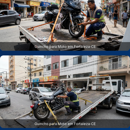
Guincho para Moto em Fortaleza‑CE
Guincho para Moto em Fortaleza‑CE