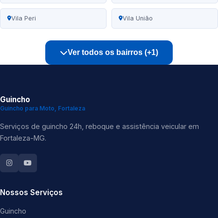
Vila Peri
Vila União
Ver todos os bairros (+1)
Guincho
Guincho para Moto, Fortaleza
Serviços de guincho 24h, reboque e assistência veicular em
Fortaleza-MG.
Nossos Serviços
Guincho