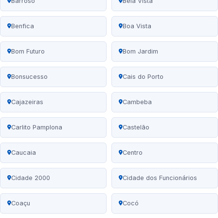
Barroso
Bela Vista
Benfica
Boa Vista
Bom Futuro
Bom Jardim
Bonsucesso
Cais do Porto
Cajazeiras
Cambeba
Carlito Pamplona
Castelão
Caucaia
Centro
Cidade 2000
Cidade dos Funcionários
Coaçu
Cocó