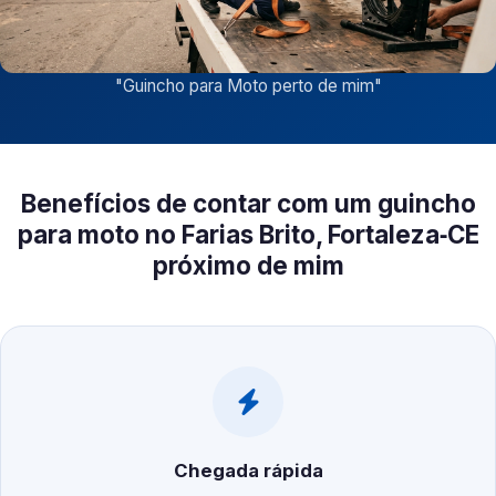
"
Guincho para Moto perto de mim
"
Benefícios de contar com um guincho
para moto no Farias Brito, Fortaleza‑CE
próximo de mim
Chegada rápida