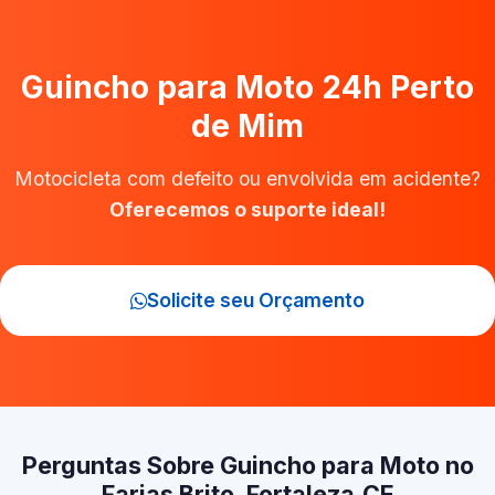
Guincho para Moto 24h Perto
de Mim
Motocicleta com defeito ou envolvida em acidente?
Oferecemos o suporte ideal!
Solicite seu Orçamento
Perguntas Sobre Guincho para Moto no
Farias Brito, Fortaleza‑CE