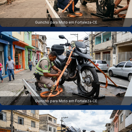
Guincho para Moto em Fortaleza‑CE
Guincho para Moto em Fortaleza‑CE