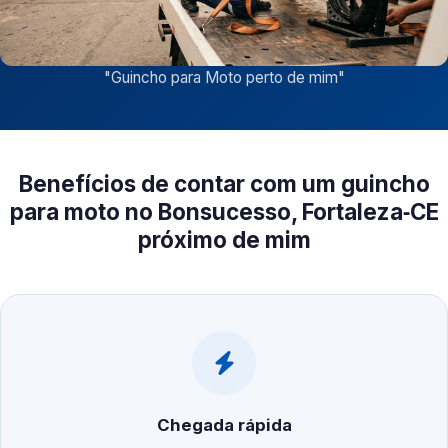
"
Guincho para Moto perto de mim
"
Benefícios de contar com um guincho
para moto no Bonsucesso, Fortaleza‑CE
próximo de mim
Chegada rápida