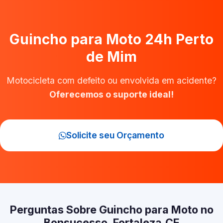
Guincho para Moto 24h Perto
de Mim
Motocicleta com defeito ou envolvida em acidente?
Oferecemos o suporte ideal!
Solicite seu Orçamento
Perguntas Sobre Guincho para Moto no
Bonsucesso, Fortaleza‑CE