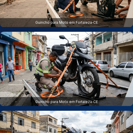
Guincho para Moto em Fortaleza‑CE
Guincho para Moto em Fortaleza‑CE