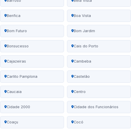
Barroso
Bela Vista
Benfica
Boa Vista
Bom Futuro
Bom Jardim
Bonsucesso
Cais do Porto
Cajazeiras
Cambeba
Carlito Pamplona
Castelão
Caucaia
Centro
Cidade 2000
Cidade dos Funcionários
Coaçu
Cocó