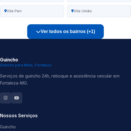
Vila Peri
Vila União
Ver todos os bairros (+1)
Guincho
Guincho para Moto, Fortaleza
Serviços de guincho 24h, reboque e assistência veicular em
Fortaleza-MG.
Nossos Serviços
Guincho