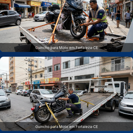
Guincho para Moto em Fortaleza‑CE
Guincho para Moto em Fortaleza‑CE