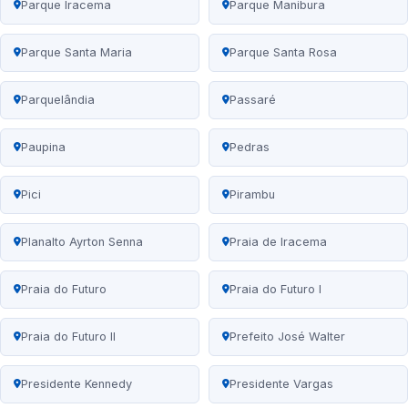
Parque Iracema
Parque Manibura
Parque Santa Maria
Parque Santa Rosa
Parquelândia
Passaré
Paupina
Pedras
Pici
Pirambu
Planalto Ayrton Senna
Praia de Iracema
Praia do Futuro
Praia do Futuro I
Praia do Futuro II
Prefeito José Walter
Presidente Kennedy
Presidente Vargas