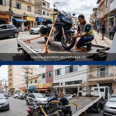
Guincho para Moto em Fortaleza‑CE