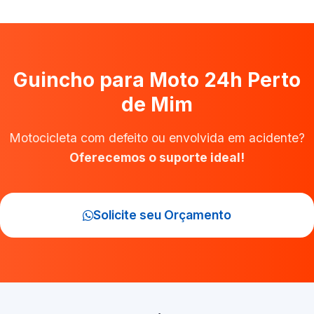
Guincho para Moto 24h Perto
de Mim
Motocicleta com defeito ou envolvida em acidente?
Oferecemos o suporte ideal!
Solicite seu Orçamento