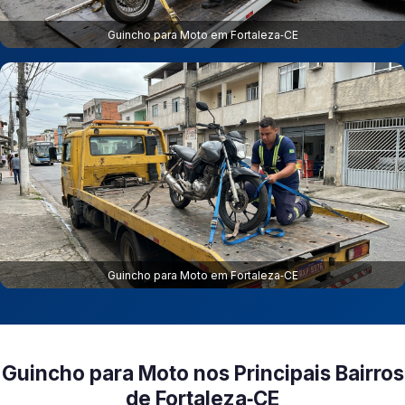
Guincho para Moto em Fortaleza‑CE
Guincho para Moto em Fortaleza‑CE
Guincho para Moto nos Principais Bairros
de Fortaleza‑CE