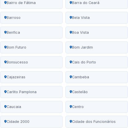
Bairro de Fátima
Barra do Ceará
Barroso
Bela Vista
Benfica
Boa Vista
Bom Futuro
Bom Jardim
Bonsucesso
Cais do Porto
Cajazeiras
Cambeba
Carlito Pamplona
Castelão
Caucaia
Centro
Cidade 2000
Cidade dos Funcionários