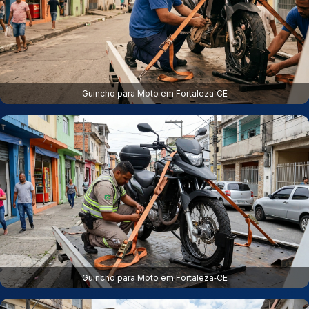
Guincho para Moto em Fortaleza‑CE
Guincho para Moto em Fortaleza‑CE