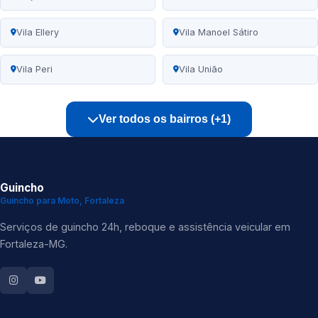
Vila Ellery
Vila Manoel Sátiro
Vila Peri
Vila União
Ver todos os bairros (+1)
Guincho
Guincho para Moto, Fortaleza
Serviços de guincho 24h, reboque e assistência veicular em
Fortaleza-MG.