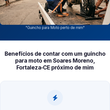
"
Guincho para Moto perto de mim
"
Benefícios de contar com um guincho
para moto em Soares Moreno,
Fortaleza‑CE próximo de mim