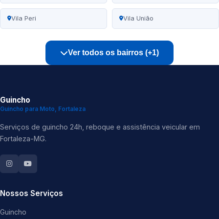
Vila Peri
Vila União
Ver todos os bairros (+1)
Guincho
Guincho para Moto, Fortaleza
Serviços de guincho 24h, reboque e assistência veicular em
Fortaleza-MG.
Nossos Serviços
Guincho