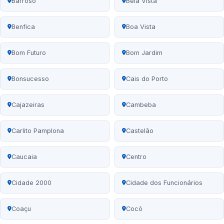
Barroso
Bela Vista
Benfica
Boa Vista
Bom Futuro
Bom Jardim
Bonsucesso
Cais do Porto
Cajazeiras
Cambeba
Carlito Pamplona
Castelão
Caucaia
Centro
Cidade 2000
Cidade dos Funcionários
Coaçu
Cocó