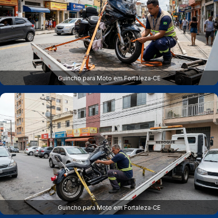
Guincho para Moto em Fortaleza‑CE
Guincho para Moto em Fortaleza‑CE