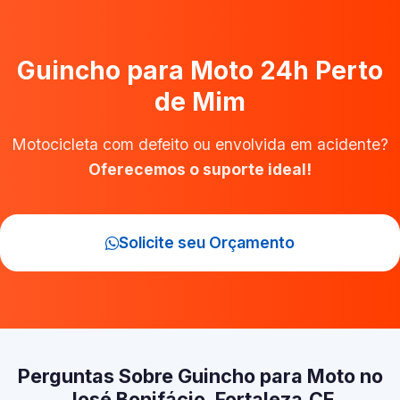
Guincho para Moto 24h Perto
de Mim
Motocicleta com defeito ou envolvida em acidente?
Oferecemos o suporte ideal!
Solicite seu Orçamento
Perguntas Sobre Guincho para Moto no
José Bonifácio, Fortaleza‑CE