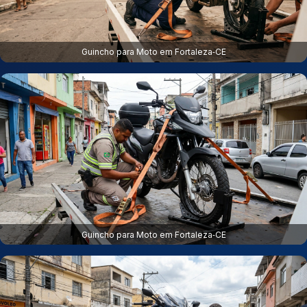
Guincho para Moto em Fortaleza‑CE
Guincho para Moto em Fortaleza‑CE