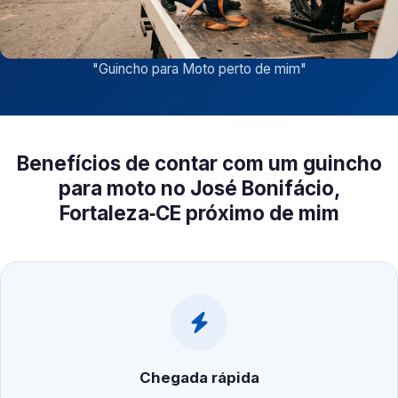
"
Guincho para Moto perto de mim
"
Benefícios de contar com um guincho
para moto no José Bonifácio,
Fortaleza‑CE próximo de mim
Chegada rápida