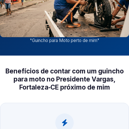
"
Guincho para Moto perto de mim
"
Benefícios de contar com um guincho
para moto no Presidente Vargas,
Fortaleza‑CE próximo de mim