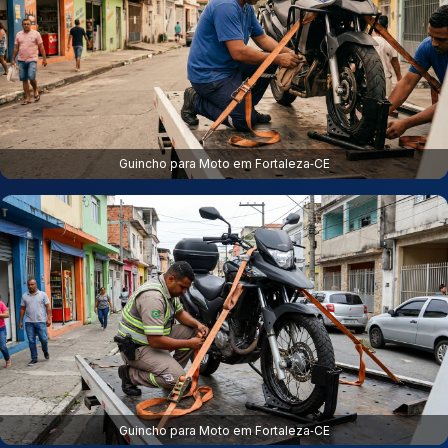
Guincho para Moto em Fortaleza‑CE
Guincho para Moto em Fortaleza‑CE