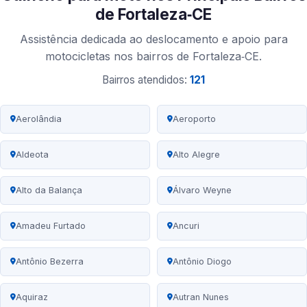
de Fortaleza‑CE
Assistência dedicada ao deslocamento e apoio para
motocicletas nos bairros de Fortaleza‑CE.
Bairros atendidos:
121
Aerolândia
Aeroporto
Aldeota
Alto Alegre
Alto da Balança
Álvaro Weyne
Amadeu Furtado
Ancuri
Antônio Bezerra
Antônio Diogo
Aquiraz
Autran Nunes