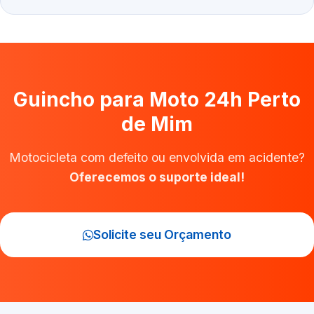
Guincho para Moto 24h Perto
de Mim
Motocicleta com defeito ou envolvida em acidente?
Oferecemos o suporte ideal!
Solicite seu Orçamento