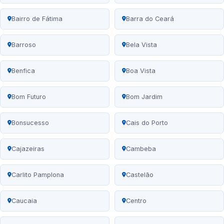
Bairro de Fátima
Barra do Ceará
Barroso
Bela Vista
Benfica
Boa Vista
Bom Futuro
Bom Jardim
Bonsucesso
Cais do Porto
Cajazeiras
Cambeba
Carlito Pamplona
Castelão
Caucaia
Centro