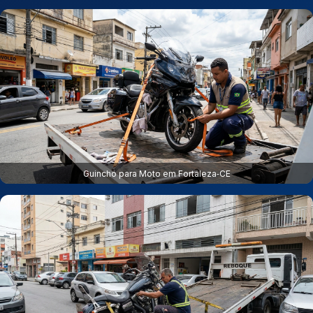
Guincho para Moto em Fortaleza‑CE