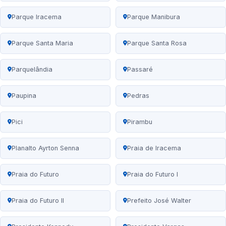
Parque Iracema
Parque Manibura
Parque Santa Maria
Parque Santa Rosa
Parquelândia
Passaré
Paupina
Pedras
Pici
Pirambu
Planalto Ayrton Senna
Praia de Iracema
Praia do Futuro
Praia do Futuro I
Praia do Futuro II
Prefeito José Walter