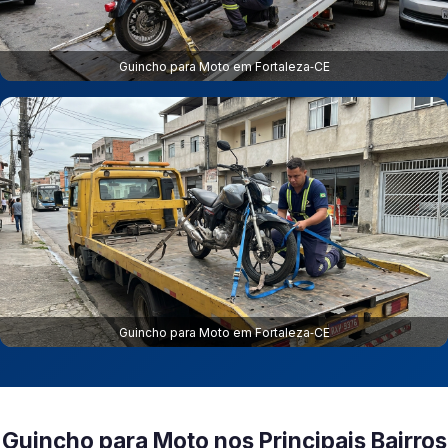
Guincho para Moto em Fortaleza‑CE
Guincho para Moto em Fortaleza‑CE
Guincho para Moto nos Principais Bairros