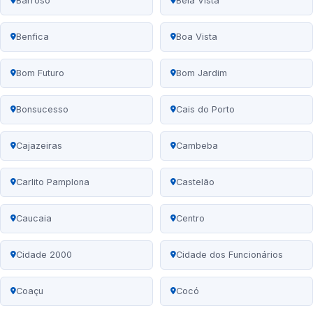
Barroso
Bela Vista
Benfica
Boa Vista
Bom Futuro
Bom Jardim
Bonsucesso
Cais do Porto
Cajazeiras
Cambeba
Carlito Pamplona
Castelão
Caucaia
Centro
Cidade 2000
Cidade dos Funcionários
Coaçu
Cocó