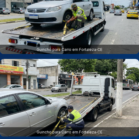
Guincho para Carro em Fortaleza‑CE
Guincho para Carro em Fortaleza‑CE