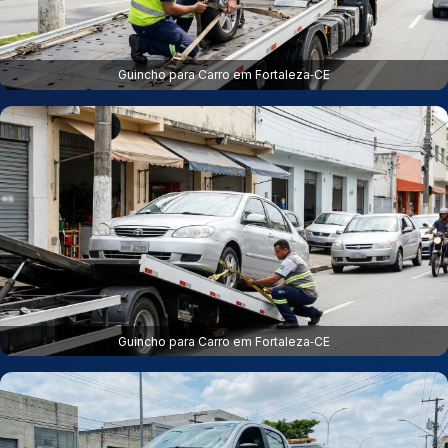
Guincho para Carro em Fortaleza‑CE
Guincho para Carro em Fortaleza‑CE