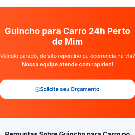
Guincho para Carro 24h Perto
de Mim
Veículo parado, defeito repentino ou ocorrência na via?
Nossa equipe atende com rapidez!
Solicite seu Orçamento
Perguntas Sobre Guincho para Carro no