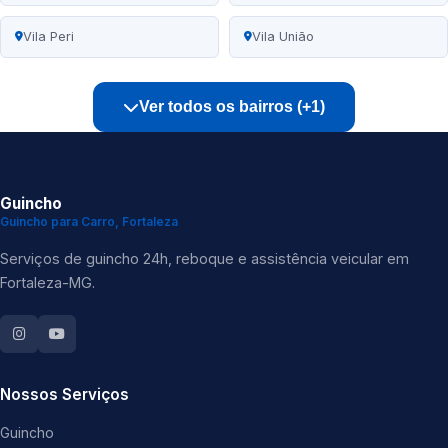
Vila Peri
Vila União
Ver todos os bairros (+1)
Guincho
Guincho para Carro, Fortaleza
Serviços de guincho 24h, reboque e assistência veicular em
Fortaleza-MG.
Nossos Serviços
Guincho