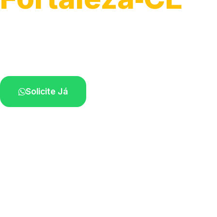
Serviço ágil de transporte automotivo.
Equipe especializada perto de você.
Solicite Já