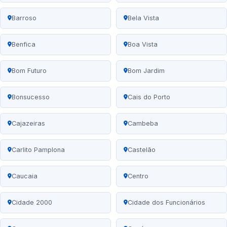
Barroso
Bela Vista
Benfica
Boa Vista
Bom Futuro
Bom Jardim
Bonsucesso
Cais do Porto
Cajazeiras
Cambeba
Carlito Pamplona
Castelão
Caucaia
Centro
Cidade 2000
Cidade dos Funcionários