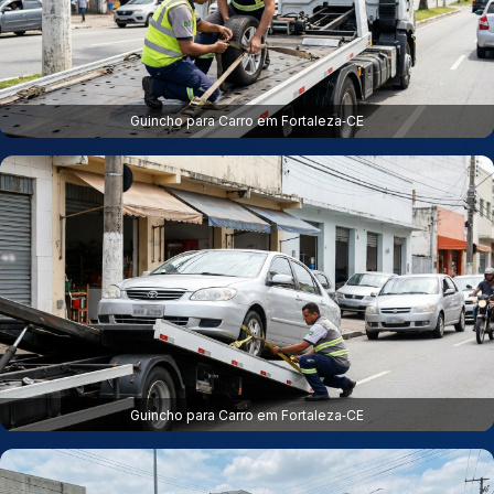
Guincho para Carro em Fortaleza‑CE
Guincho para Carro em Fortaleza‑CE