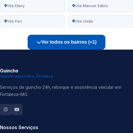
Vila Ellery
Vila Manoel Sátiro
Vila Peri
Vila União
Ver todos os bairros (+1)
Guincho
Guincho para Carro, Fortaleza
Serviços de guincho 24h, reboque e assistência veicular em
Fortaleza-MG.
Nossos Serviços