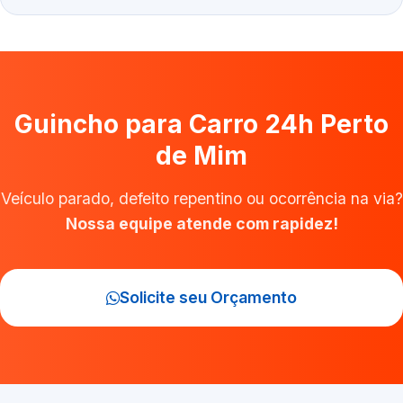
Guincho para Carro 24h Perto
de Mim
Veículo parado, defeito repentino ou ocorrência na via?
Nossa equipe atende com rapidez!
Solicite seu Orçamento