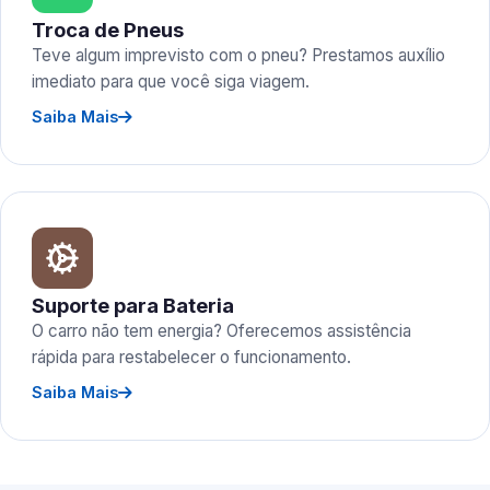
Troca de Pneus
Teve algum imprevisto com o pneu? Prestamos auxílio
imediato para que você siga viagem.
Saiba Mais
Suporte para Bateria
O carro não tem energia? Oferecemos assistência
rápida para restabelecer o funcionamento.
Saiba Mais