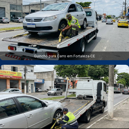
Guincho para Carro em Fortaleza‑CE