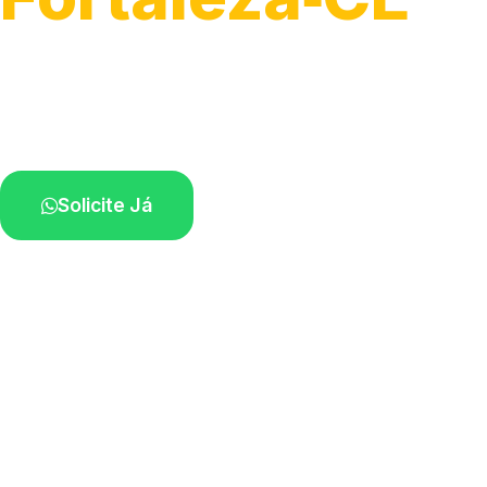
Serviço ágil de transporte automotivo.
Equipe especializada perto de você.
Solicite Já