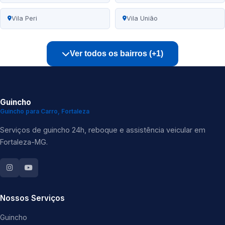
Vila Peri
Vila União
Ver todos os bairros (+1)
Guincho
Guincho para Carro, Fortaleza
Serviços de guincho 24h, reboque e assistência veicular em
Fortaleza-MG.
Nossos Serviços
Guincho