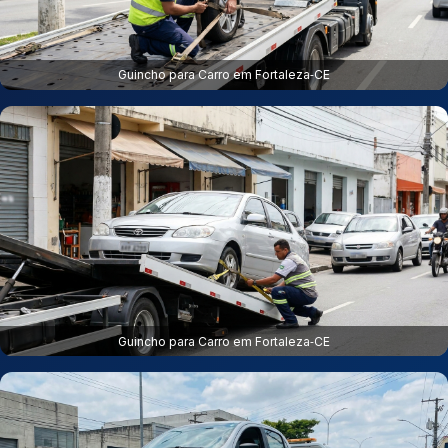
Guincho para Carro em Fortaleza‑CE
Guincho para Carro em Fortaleza‑CE