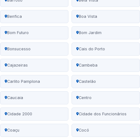
Barroso
Bela Vista
Benfica
Boa Vista
Bom Futuro
Bom Jardim
Bonsucesso
Cais do Porto
Cajazeiras
Cambeba
Carlito Pamplona
Castelão
Caucaia
Centro
Cidade 2000
Cidade dos Funcionários
Coaçu
Cocó