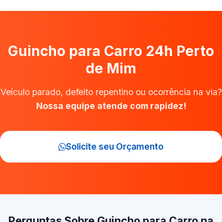
Guincho para Carro 24h Perto
de Mim
Veículo parado, defeito repentino ou ocorrência na via?
Nossa equipe atende com rapidez!
Solicite seu Orçamento
Perguntas Sobre Guincho para Carro na