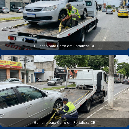
Guincho para Carro em Fortaleza‑CE
Guincho para Carro em Fortaleza‑CE