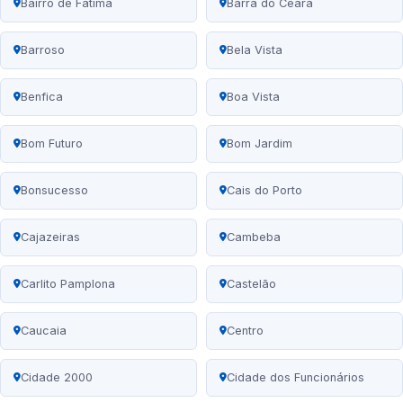
Bairro de Fátima
Barra do Ceará
Barroso
Bela Vista
Benfica
Boa Vista
Bom Futuro
Bom Jardim
Bonsucesso
Cais do Porto
Cajazeiras
Cambeba
Carlito Pamplona
Castelão
Caucaia
Centro
Cidade 2000
Cidade dos Funcionários