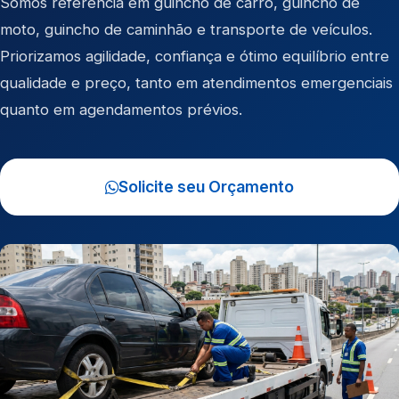
Somos referência em
guincho de carro
,
guincho de
moto
,
guincho de caminhão
e
transporte de veículos
.
Priorizamos agilidade, confiança e ótimo equilíbrio entre
qualidade e preço, tanto em atendimentos emergenciais
quanto em agendamentos prévios.
Solicite seu Orçamento