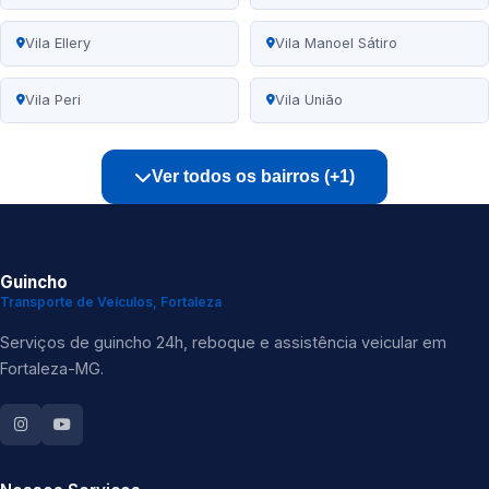
Vila Ellery
Vila Manoel Sátiro
Vila Peri
Vila União
Ver todos os bairros (+1)
Guincho
Transporte de Veículos, Fortaleza
Serviços de guincho 24h, reboque e assistência veicular em
Fortaleza-MG.