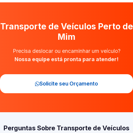
Transporte de Veículos Perto de
Mim
Precisa deslocar ou encaminhar um veículo?
Nossa equipe está pronta para atender!
Solicite seu Orçamento
Perguntas Sobre Transporte de Veículos