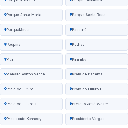
Parque Santa Maria
Parque Santa Rosa
Parquelândia
Passaré
Paupina
Pedras
Pici
Pirambu
Planalto Ayrton Senna
Praia de Iracema
Praia do Futuro
Praia do Futuro I
Praia do Futuro II
Prefeito José Walter
Presidente Kennedy
Presidente Vargas