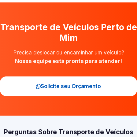
Transporte de Veículos Perto de
Mim
Precisa deslocar ou encaminhar um veículo?
Nossa equipe está pronta para atender!
Solicite seu Orçamento
Perguntas Sobre Transporte de Veículos