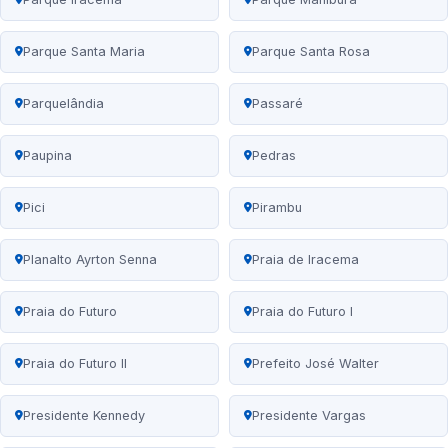
Parque Santa Maria
Parque Santa Rosa
Parquelândia
Passaré
Paupina
Pedras
Pici
Pirambu
Planalto Ayrton Senna
Praia de Iracema
Praia do Futuro
Praia do Futuro I
Praia do Futuro II
Prefeito José Walter
Presidente Kennedy
Presidente Vargas