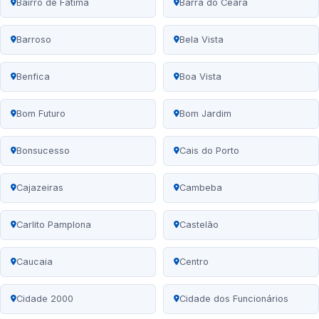
Bairro de Fátima
Barra do Ceará
Barroso
Bela Vista
Benfica
Boa Vista
Bom Futuro
Bom Jardim
Bonsucesso
Cais do Porto
Cajazeiras
Cambeba
Carlito Pamplona
Castelão
Caucaia
Centro
Cidade 2000
Cidade dos Funcionários