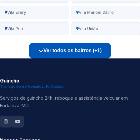
Vila Ellery
Vila Manoel Sátiro
Vila Peri
Vila União
Ver todos os bairros (+1)
Guincho
Transporte de Veículos, Fortaleza
Serviços de guincho 24h, reboque e assistência veicular em
Fortaleza-MG.