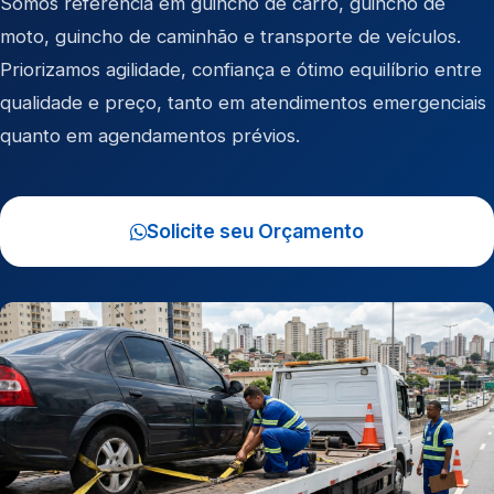
Somos referência em
guincho de carro
,
guincho de
moto
,
guincho de caminhão
e
transporte de veículos
.
Priorizamos agilidade, confiança e ótimo equilíbrio entre
qualidade e preço, tanto em atendimentos emergenciais
quanto em agendamentos prévios.
Solicite seu Orçamento