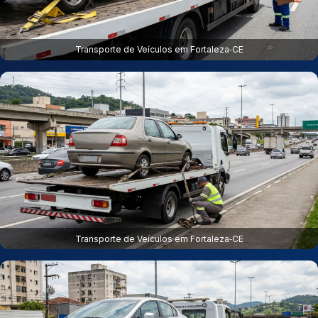
Transporte de Veículos em Fortaleza‑CE
Transporte de Veículos em Fortaleza‑CE