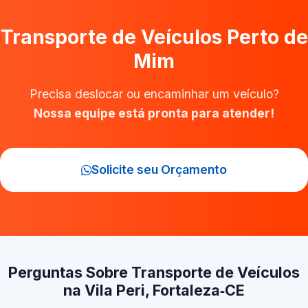
Transporte de Veículos Perto de
Mim
Precisa deslocar ou encaminhar um veículo?
Nossa equipe está pronta para atender!
Solicite seu Orçamento
Perguntas Sobre Transporte de Veículos
na Vila Peri, Fortaleza‑CE