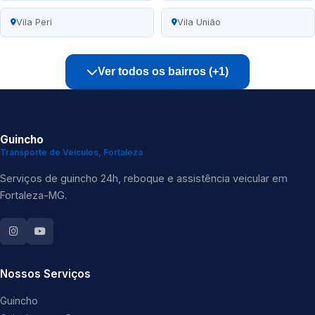
Vila Peri
Vila União
Ver todos os bairros (+1)
Guincho
Transporte de Veículos, Fortaleza
Serviços de guincho 24h, reboque e assistência veicular em
Fortaleza-MG.
Nossos Serviços
Guincho