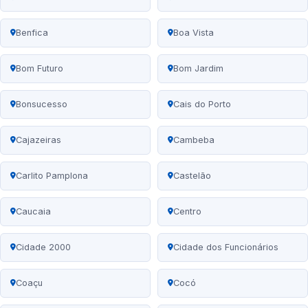
Benfica
Boa Vista
Bom Futuro
Bom Jardim
Bonsucesso
Cais do Porto
Cajazeiras
Cambeba
Carlito Pamplona
Castelão
Caucaia
Centro
Cidade 2000
Cidade dos Funcionários
Coaçu
Cocó