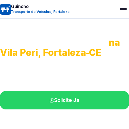
Guincho
Transporte de Veículos, Fortaleza
Transporte de Veículos
na
Vila Peri, Fortaleza‑CE
Recolhimento de veículos em geral.
Equipe especializada na sua localidade.
Solicite Já