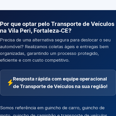
Por que optar pelo Transporte de Veículos
na Vila Peri, Fortaleza‑CE?
Precisa de uma alternativa segura para deslocar o seu
automóvel? Realizamos coletas ágeis e entregas bem
organizadas, garantindo um processo protegido,
eficiente e com custo competitivo.
Resposta rápida com equipe operacional
de Transporte de Veículos na sua região!
Somos referência em
guincho de carro
,
guincho de
moto
,
guincho de caminhão
e
transporte de veículos
.