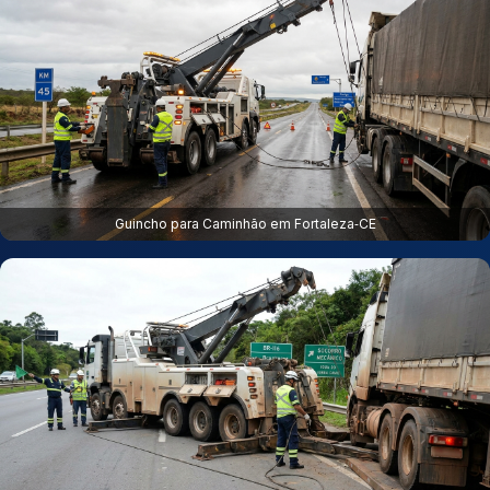
Guincho para Caminhão em Fortaleza‑CE