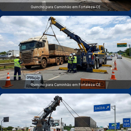
Guincho para Caminhão em Fortaleza‑CE
Guincho para Caminhão em Fortaleza‑CE