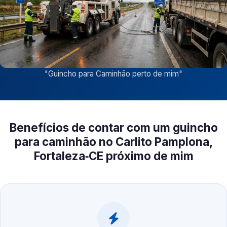
"
Guincho para Caminhão perto de mim
"
Benefícios de contar com um guincho
para caminhão no Carlito Pamplona,
Fortaleza‑CE próximo de mim