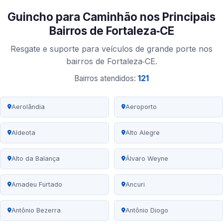
Guincho para Caminhão nos Principais
Bairros de Fortaleza‑CE
Resgate e suporte para veículos de grande porte nos
bairros de Fortaleza‑CE.
Bairros atendidos:
121
Aerolândia
Aeroporto
Aldeota
Alto Alegre
Alto da Balança
Álvaro Weyne
Amadeu Furtado
Ancuri
Antônio Bezerra
Antônio Diogo