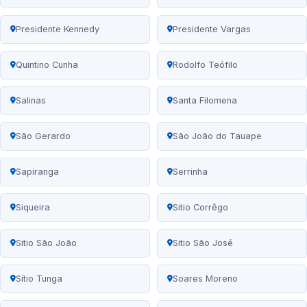
Presidente Kennedy
Presidente Vargas
Quintino Cunha
Rodolfo Teófilo
Salinas
Santa Filomena
São Gerardo
São João do Tauape
Sapiranga
Serrinha
Siqueira
Sitio Corrêgo
Sitio São João
Sitio São José
Sítio Tunga
Soares Moreno