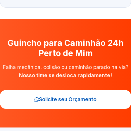
Guincho para Caminhão 24h
Perto de Mim
Falha mecânica, colisão ou caminhão parado na via?
Nosso time se desloca rapidamente!
Solicite seu Orçamento