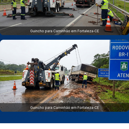
Guincho para Caminhão em Fortaleza‑CE
Guincho para Caminhão em Fortaleza‑CE