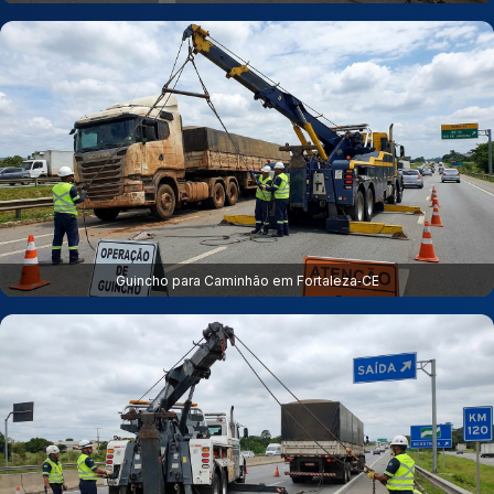
Guincho para Caminhão em Fortaleza‑CE