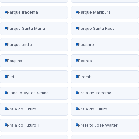
Parque Iracema
Parque Manibura
Parque Santa Maria
Parque Santa Rosa
Parquelândia
Passaré
Paupina
Pedras
Pici
Pirambu
Planalto Ayrton Senna
Praia de Iracema
Praia do Futuro
Praia do Futuro I
Praia do Futuro II
Prefeito José Walter