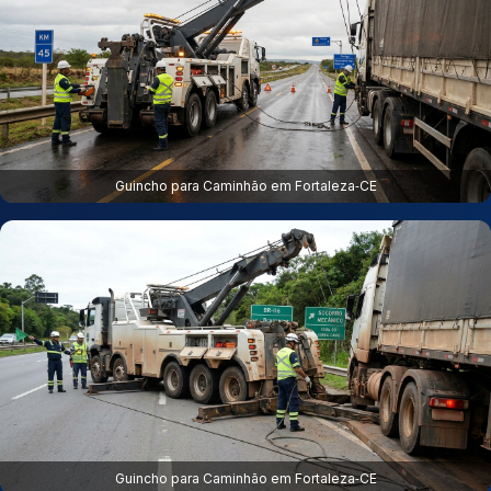
Guincho para Caminhão em Fortaleza‑CE
Guincho para Caminhão em Fortaleza‑CE