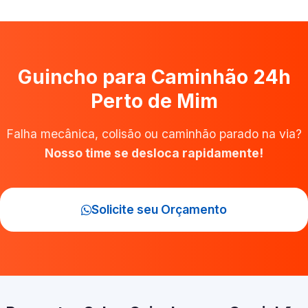
Guincho para Caminhão 24h
Perto de Mim
Falha mecânica, colisão ou caminhão parado na via?
Nosso time se desloca rapidamente!
Solicite seu Orçamento