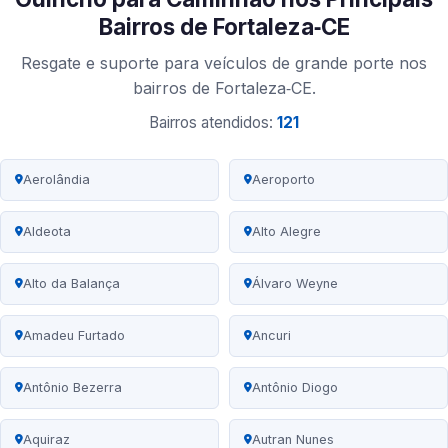
Bairros de Fortaleza‑CE
Resgate e suporte para veículos de grande porte nos
bairros de Fortaleza‑CE.
Bairros atendidos:
121
Aerolândia
Aeroporto
Aldeota
Alto Alegre
Alto da Balança
Álvaro Weyne
Amadeu Furtado
Ancuri
Antônio Bezerra
Antônio Diogo
Aquiraz
Autran Nunes